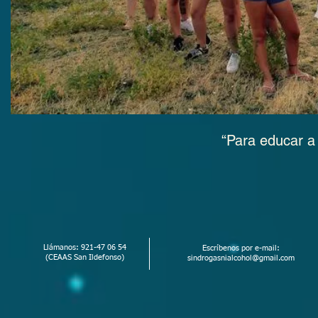
“Para educar a 
Llámanos: 921-47 06 54
Escríbenos por e-mail:
(CEAAS San Ildefonso)
sindrogasnialcohol@gmail.com